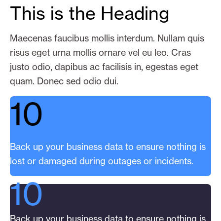
This is the Heading
Maecenas faucibus mollis interdum. Nullam quis
risus eget urna mollis ornare vel eu leo. Cras
justo odio, dapibus ac facilisis in, egestas eget
quam. Donec sed odio dui.
10
Back up your business data to ensure nothing is
lost or damaged during outages or incidents.
10
Back up your business data to ensure nothing is