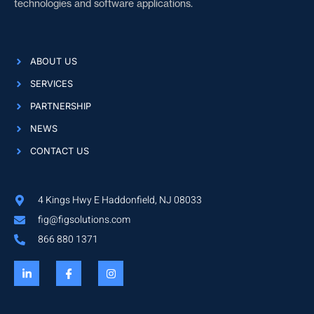
technologies and software applications.
ABOUT US
SERVICES
PARTNERSHIP
NEWS
CONTACT US
4 Kings Hwy E Haddonfield, NJ 08033
fig@figsolutions.com
866 880 1371