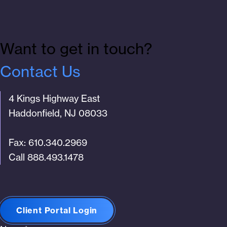
Want to get in touch?
Contact Us
4 Kings Highway East
Haddonfield, NJ 08033
Fax: 610.340.2969
Call 888.493.1478
Client Portal Login