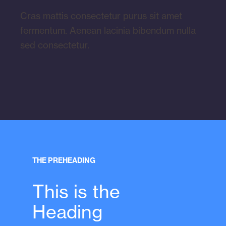
Cras mattis consectetur purus sit amet
fermentum. Aenean lacinia bibendum nulla
sed consectetur.
THE PREHEADING
This is the
Heading