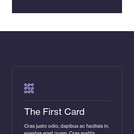
The First Card
Cras justo odio, dapibus ac facilisis in,
egestas eget quam. Cras mattis