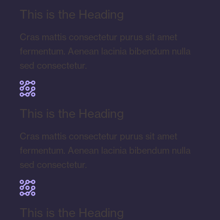
This is the Heading
Cras mattis consectetur purus sit amet
fermentum. Aenean lacinia bibendum nulla
sed consectetur.
This is the Heading
Cras mattis consectetur purus sit amet
fermentum. Aenean lacinia bibendum nulla
sed consectetur.
This is the Heading