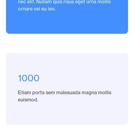
nec elit. Nullam quis risus eget urna mollis
ornare vel eu leo.
1000
Etiam porta sem malesuada magna mollis
euismod.