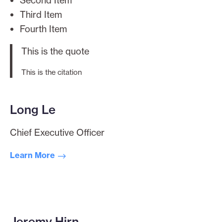
Second Item
Third Item
Fourth Item
This is the quote
This is the citation
Long Le
Chief Executive Officer
Learn More
Jeremy Hirn